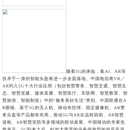
随着5G的来临，集AI、AR等
技术于一身的智能头盔将进一步全面落地。
中国电信将VR／
AR列入5G十大行业应用（包括智慧警务、智慧交通、智慧生
态、智慧党建、媒体直播、智慧医疗、车联网、智慧教育、智
慧旅游、智能制造）中的“服务美好生活”类别。
中国联通在A
R眼镜、基于5G的无人机、移动布控球、固定摄像机、AR警
务头盔等产品都有布局，推动5G与AR在远程协助、AR智慧
巡检、AR智慧安防等多领域的联动发展。
中国移动的专家也
曾表示，5G到来之后，针对大带宽的业务很典型的就是高清